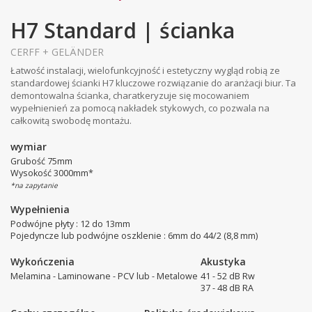
H7 Standard | ścianka
CERFF + GELÄNDER
Łatwość instalacji, wielofunkcyjność i estetyczny wygląd robią ze
standardowej ścianki H7 kluczowe rozwiązanie do aranżacji biur. Ta
demontowalna ścianka, charatkeryzuje się mocowaniem
wypełnienień za pomocą nakładek stykowych, co pozwala na
całkowitą swobodę montażu.
wymiar
Grubość 75mm
Wysokość 3000mm*
*na zapytanie
Wypełnienia
Podwójne płyty : 12 do 13mm
Pojedyncze lub podwójne oszklenie : 6mm do 44/2 (8,8 mm)
Wykończenia
Akustyka
Melamina - Laminowane - PCV lub - Metalowe
41 - 52 dB Rw
37 - 48 dB RA