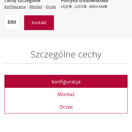
Cechy szczególne
Polityka środowiskowa
konfiguracja
Montaż
Drzwi
HQE® - LEED® - BREEAM®
Kontakt
Szczególne cechy
konfiguracja
Montaż
Drzwi